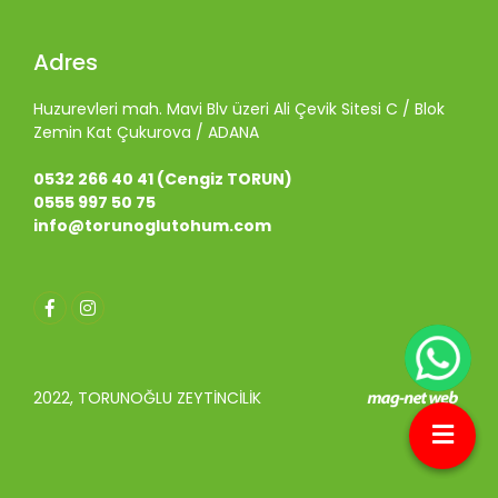
Adres
Huzurevleri mah. Mavi Blv üzeri Ali Çevik Sitesi C / Blok
Zemin Kat Çukurova / ADANA
0532 266 40 41 (Cengiz TORUN)
0555 997 50 75
info@torunoglutohum.com
2022, TORUNOĞLU ZEYTİNCİLİK