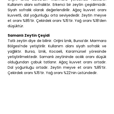
Kullanım alanı sofralıktır. Erkenci bir zeytin çeşidimizdir.
Siyah sofralık olarak değerlendirilir. Ağaç kuvvet oranı
kuvvetli, dal yoğunluğu orta seviyededir. Zeytin meyve
et oranı %85’tir. Çekirdek oranı %15’tir. Yağ oranı %18’den
düşüktür.
Samanlı Zeytin Çeşidi
Tatlı zeytin diye de bilinir. Orijini İznik, Bursa’dır. Marmara
Bölgesi’nde yetiştirilir. Kullanım alanı siyah sofralık ve
yağlıktır. Bursa, İznik, Kocaeli, Karamürsel yöresinde
yetiştirilmektedir. Samanlı zeytininde acılık oranı düşük
olduğundan çabuk tatlanır. Ağaç kuvvet oranı ortadır.
Dal yoğunluğu ortadır. Zeytin meyve et oranı %85’tir.
Çekirdek oranı %15’tir. Yağ oranı %22’nin üstündedir.