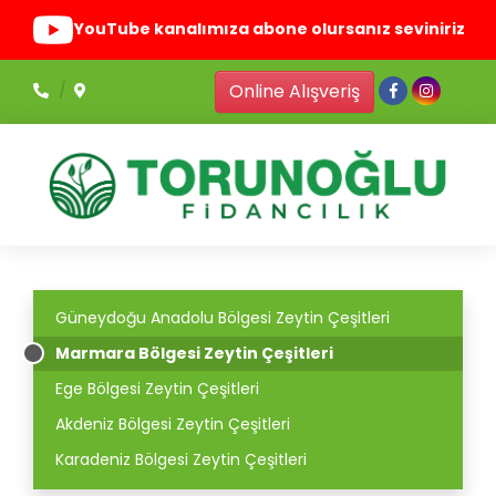
YouTube kanalımıza abone olursanız seviniriz
Online Alışveriş
Güneydoğu Anadolu Bölgesi Zeytin Çeşitleri
Marmara Bölgesi Zeytin Çeşitleri
Ege Bölgesi Zeytin Çeşitleri
Akdeniz Bölgesi Zeytin Çeşitleri
Karadeniz Bölgesi Zeytin Çeşitleri