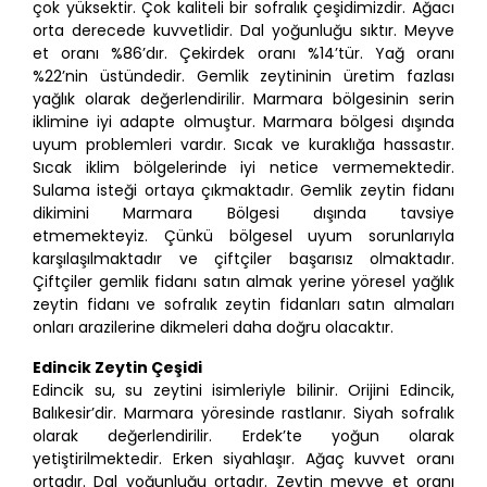
çok yüksektir. Çok kaliteli bir sofralık çeşidimizdir. Ağacı
orta derecede kuvvetlidir. Dal yoğunluğu sıktır. Meyve
et oranı %86’dır. Çekirdek oranı %14’tür. Yağ oranı
%22’nin üstündedir. Gemlik zeytininin üretim fazlası
yağlık olarak değerlendirilir. Marmara bölgesinin serin
iklimine iyi adapte olmuştur. Marmara bölgesi dışında
uyum problemleri vardır. Sıcak ve kuraklığa hassastır.
Sıcak iklim bölgelerinde iyi netice vermemektedir.
Sulama isteği ortaya çıkmaktadır. Gemlik zeytin fidanı
dikimini Marmara Bölgesi dışında tavsiye
etmemekteyiz. Çünkü bölgesel uyum sorunlarıyla
karşılaşılmaktadır ve çiftçiler başarısız olmaktadır.
Çiftçiler gemlik fidanı satın almak yerine yöresel yağlık
zeytin fidanı ve sofralık zeytin fidanları satın almaları
onları arazilerine dikmeleri daha doğru olacaktır.
Edincik Zeytin Çeşidi
Edincik su, su zeytini isimleriyle bilinir. Orijini Edincik,
Balıkesir’dir. Marmara yöresinde rastlanır. Siyah sofralık
olarak değerlendirilir. Erdek’te yoğun olarak
yetiştirilmektedir. Erken siyahlaşır. Ağaç kuvvet oranı
ortadır. Dal yoğunluğu ortadır. Zeytin meyve et oranı