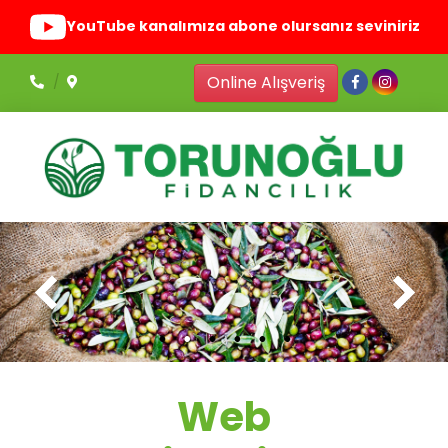
YouTube kanalımıza abone olursanız seviniriz
Online Alışveriş
Web