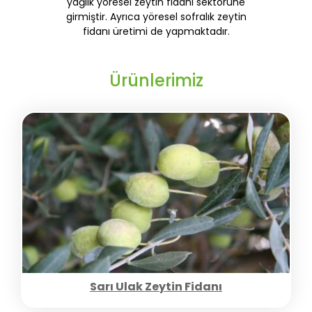
yağlık yöresel zeytin fidanı sektörüne
girmiştir. Ayrıca yöresel sofralık zeytin
fidanı üretimi de yapmaktadır.
Ürünlerimiz
Sarı Ulak Zeytin Fidanı