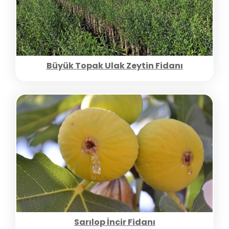
Büyük Topak Ulak Zeytin Fidanı
Sarılop İncir Fidanı