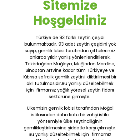
Sitemize
Hoşgeldiniz
Türkiye de 93 farklı zeytin çeşidi
bulunmaktadır. 93 adet zeytin çeşidini yok
sayıp, gemlik lobisi tarafından çiftcilerimiz
onlarca yıldır yanlış yönlenlendirilerek,
Tekirdağdan Muğlaya, Muğladan Mardine,
Sinoptan Artvine kadar tüm Türkiyeye ve
Kıbrısa sofralık gemlik zeytini diktirilmesi bir
akıl tutulmasıdır.Bu yanlışı düzeltebilmek
için firmamız yağlık yöresel zeytin fidanı
sektörüne girmiştir.
Ülkemizin gemlik lobisi tarafından Moğol
istilasından daha kötü bir vahşi istila
yöntemiyle ülke zeytinciliğinin
gemlikleştirilmesine şiddetle karşı çıkmıştır.
Bu yanlışı düzeltebilmek için firmamız