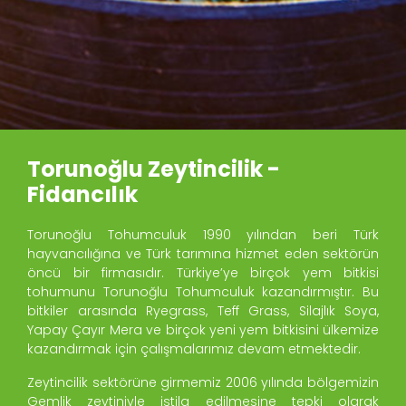
Torunoğlu Zeytincilik -
Fidancılık
Torunoğlu Tohumculuk 1990 yılından beri Türk
hayvancılığına ve Türk tarımına hizmet eden sektörün
öncü bir firmasıdır. Türkiye’ye birçok yem bitkisi
tohumunu Torunoğlu Tohumculuk kazandırmıştır. Bu
bitkiler arasında Ryegrass, Teff Grass, Silajlık Soya,
Yapay Çayır Mera ve birçok yeni yem bitkisini ülkemize
kazandırmak için çalışmalarımız devam etmektedir.
Zeytincilik sektörüne girmemiz 2006 yılında bölgemizin
Gemlik zeytiniyle istila edilmesine tepki olarak