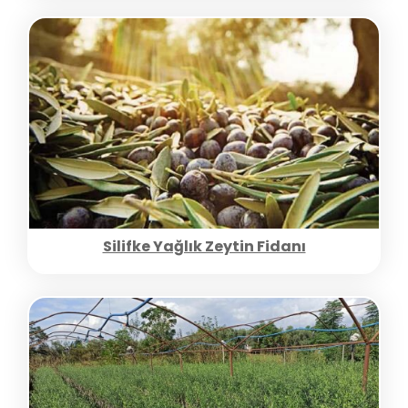
Silifke Yağlık Zeytin Fidanı