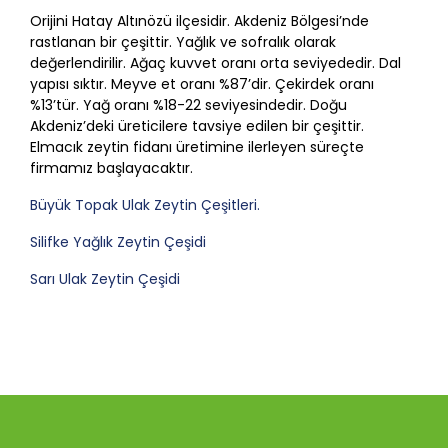
Orijini Hatay Altınözü ilçesidir. Akdeniz Bölgesi’nde
rastlanan bir çeşittir. Yağlık ve sofralık olarak
değerlendirilir. Ağaç kuvvet oranı orta seviyededir. Dal
yapısı sıktır. Meyve et oranı %87’dir. Çekirdek oranı
%13’tür. Yağ oranı %18-22 seviyesindedir. Doğu
Akdeniz’deki üreticilere tavsiye edilen bir çeşittir.
Elmacık zeytin fidanı üretimine ilerleyen süreçte
firmamız başlayacaktır.
Büyük Topak Ulak Zeytin Çeşitleri.
Silifke Yağlık Zeytin Çeşidi
Sarı Ulak Zeytin Çeşidi