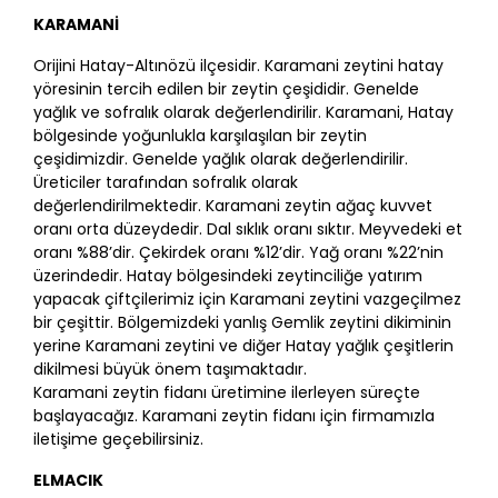
KARAMANİ
Orijini Hatay-Altınözü ilçesidir. Karamani zeytini hatay
yöresinin tercih edilen bir zeytin çeşididir. Genelde
yağlık ve sofralık olarak değerlendirilir. Karamani, Hatay
bölgesinde yoğunlukla karşılaşılan bir zeytin
çeşidimizdir. Genelde yağlık olarak değerlendirilir.
Üreticiler tarafından sofralık olarak
değerlendirilmektedir. Karamani zeytin ağaç kuvvet
oranı orta düzeydedir. Dal sıklık oranı sıktır. Meyvedeki et
oranı %88’dir. Çekirdek oranı %12’dir. Yağ oranı %22’nin
üzerindedir. Hatay bölgesindeki zeytinciliğe yatırım
yapacak çiftçilerimiz için Karamani zeytini vazgeçilmez
bir çeşittir. Bölgemizdeki yanlış Gemlik zeytini dikiminin
yerine Karamani zeytini ve diğer Hatay yağlık çeşitlerin
dikilmesi büyük önem taşımaktadır.
Karamani zeytin fidanı üretimine ilerleyen süreçte
başlayacağız. Karamani zeytin fidanı için firmamızla
iletişime geçebilirsiniz.
ELMACIK