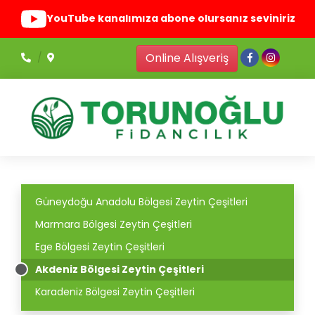
YouTube kanalımıza abone olursanız seviniriz
Online Alışveriş
Güneydoğu Anadolu Bölgesi Zeytin Çeşitleri
Marmara Bölgesi Zeytin Çeşitleri
Ege Bölgesi Zeytin Çeşitleri
Akdeniz Bölgesi Zeytin Çeşitleri
Karadeniz Bölgesi Zeytin Çeşitleri