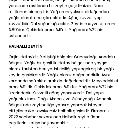
yöresinde rastlanan bir zeytin çeşidimizdir. Nadir
rastlanan bir çeşittir. Yağ oranı yüksek olduğundan
yağlık olarak öne çıkmaktadır. Ağaç kuvvet yapısı
kuvvetlidir. Dal yoğunluğu sıktır. Zeytin meyve et oranı
%89’dur. Çekirdek oranı %11’dir. Yağ oranı %22’nin
üstündedir.
HALHALLI ZEYTİN
Orijini Hatay’dır. Yetiştiği bölgeler Güneydoğu Anadolu
Bölgesi. Yağlık bir çeşittir. Hatay bölgesinde yaygın
olarak tarihten beri yetiştiriciliği yapılagelmiş bir yağlık
zeytin çeşidimizdir. Yağlık olarak değerlendirilir. Aynı
zamanda sofralık olarak da değerlendirilir. Meyvedeki et
oranı %91’dir. Çekirdek oranı %9’dur. Yağ oranı %22’nin
üzerindedir. Kuvvetli ağaç yapısı vardır. Dal yapısı
yoğunluktadır. Doğu Akdeniz ve Güneydoğu Anadolu
Bölgesi’nde zeytinciliğe yatırım yapmak isteyen
çiftçilerimize tavsiyemiz Halhallı çeşididir. Firmamız
2022 sonbahar sezonunda Halhallı zeytin fidanı
çeşitlerini satışa başlayacaktır.